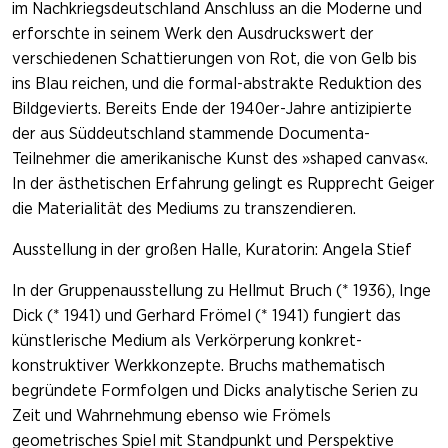
im Nachkriegsdeutschland Anschluss an die Moderne und
erforschte in seinem Werk den Ausdruckswert der
verschiedenen Schattierungen von Rot, die von Gelb bis
ins Blau reichen, und die formal-abstrakte Reduktion des
Bildgevierts. Bereits Ende der 1940er-Jahre antizipierte
der aus Süddeutschland stammende Documenta-
Teilnehmer die amerikanische Kunst des »shaped canvas«.
In der ästhetischen Erfahrung gelingt es Rupprecht Geiger
die Materialität des Mediums zu transzendieren.
Ausstellung in der großen Halle, Kuratorin: Angela Stief
In der Gruppenausstellung zu Hellmut Bruch (* 1936), Inge
Dick (* 1941) und Gerhard Frömel (* 1941) fungiert das
künstlerische Medium als Verkörperung konkret-
konstruktiver Werkkonzepte. Bruchs mathematisch
begründete Formfolgen und Dicks analytische Serien zu
Zeit und Wahrnehmung ebenso wie Frömels
geometrisches Spiel mit Standpunkt und Perspektive