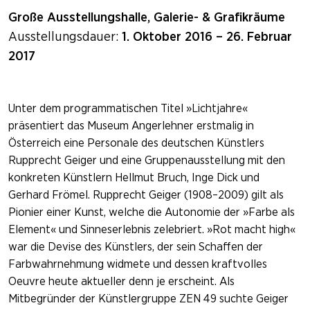
Große Ausstellungshalle, Galerie- & Grafikräume
Ausstellungsdauer:
1. Oktober 2016 – 26. Februar
2017
Unter dem programmatischen Titel »Lichtjahre«
präsentiert das Museum Angerlehner erstmalig in
Österreich eine Personale des deutschen Künstlers
Rupprecht Geiger und eine Gruppenausstellung mit den
konkreten Künstlern Hellmut Bruch, Inge Dick und
Gerhard Frömel. Rupprecht Geiger (1908–2009) gilt als
Pionier einer Kunst, welche die Autonomie der »Farbe als
Element« und Sinneserlebnis zelebriert. »Rot macht high«
war die Devise des Künstlers, der sein Schaffen der
Farbwahrnehmung widmete und dessen kraftvolles
Oeuvre heute aktueller denn je erscheint. Als
Mitbegründer der Künstlergruppe ZEN 49 suchte Geiger