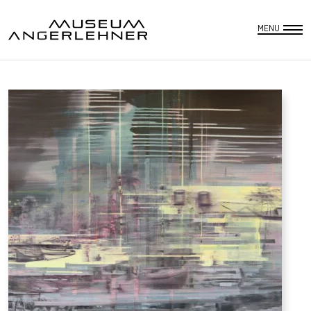
DEUTSCH
SUCHE
MENU