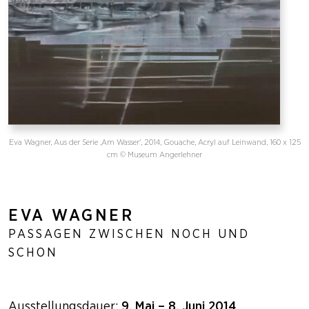
Eva Wagner, Aus der Serie ‚Am Wasser‘, 2014, Gouache, Acryl auf Leinwand, 160 x 125
cm © Museum Angerlehner
EVA WAGNER
PASSAGEN ZWISCHEN NOCH UND
SCHON
Ausstellungsdauer:
9. Mai – 8. Juni 2014