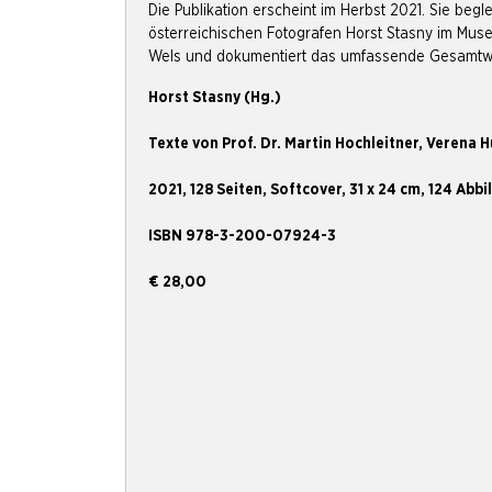
Die Publikation erscheint im Herbst 2021. Sie begle
österreichischen Fotografen Horst Stasny im Mus
Wels und dokumentiert das umfassende Gesamtwe
Horst Stasny (Hg.)
Texte von Prof. Dr. Martin Hochleitner, Verena 
2021, 128 Seiten, Softcover, 31 x 24 cm, 124 Ab
ISBN 978-3-200-07924-3
€ 28,00