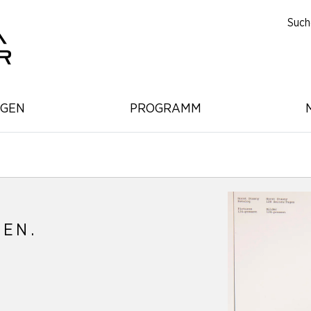
Such
NGEN
PROGRAMM
BEN.