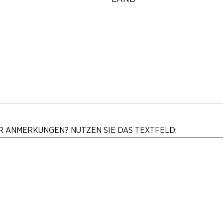
R ANMERKUNGEN? NUTZEN SIE DAS TEXTFELD: