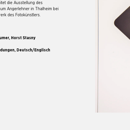
itet die Ausstellung des
eum Angerlehner in Thalheim bei
rk des Fotokünstlers.
Humer, Horst Stasny
bildungen, Deutsch/Englisch