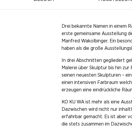
Museum Angerlehner
Drei bekannte Namen in einem Rau
erste gemeinsame Ausstellung der
Manfred Wakolbinger. Ein besond
haben als die große Ausstellung
In drei Abschnitten gegliedert ge
Malerei über Skulptur bis hin z
seinen neuesten Skulpturen – ein
einen intensiven Farbraum welch
erzeugen eine eindrückliche Räu
KO KU WA ist mehr als eine Ausst
Dazwischen wird nicht nur inhalt
erfahrbar gemacht. Es ist aber v
die stets zusammen im Dazwische