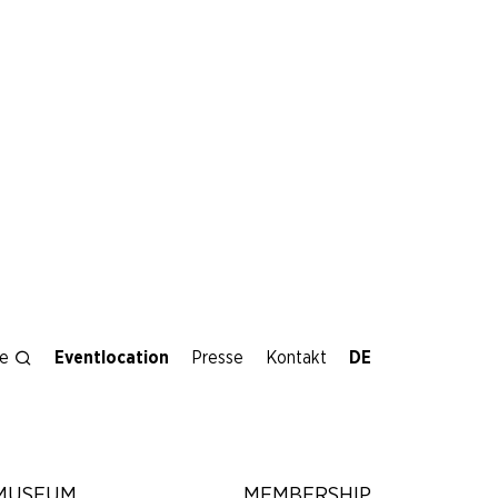
e
Eventlocation
Presse
Kontakt
MUSEUM
MEMBERSHIP
. März 2026