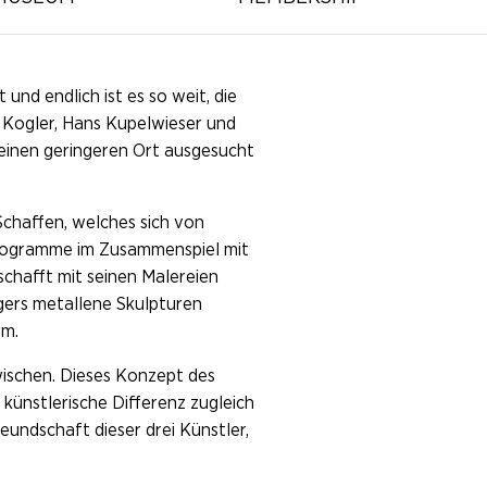
nd endlich ist es so weit, die
d Kogler, Hans Kupelwieser und
einen geringeren Ort ausgesucht
 Schaffen, welches sich von
Fotogramme im Zusammenspiel mit
schafft mit seinen Malereien
gers metallene Skulpturen
rm.
wischen. Dieses Konzept des
 künstlerische Differenz zugleich
eundschaft dieser drei Künstler,