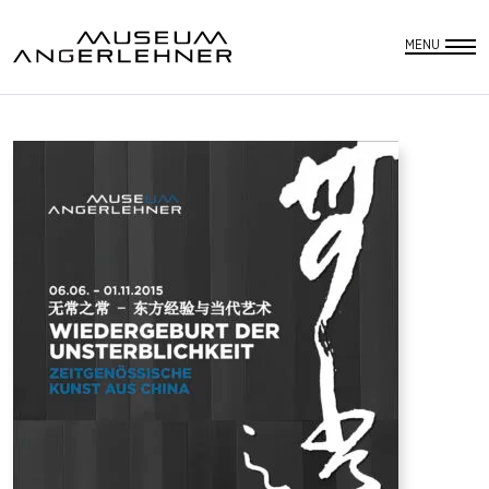
DEUTSCH
SUCHE
MENU