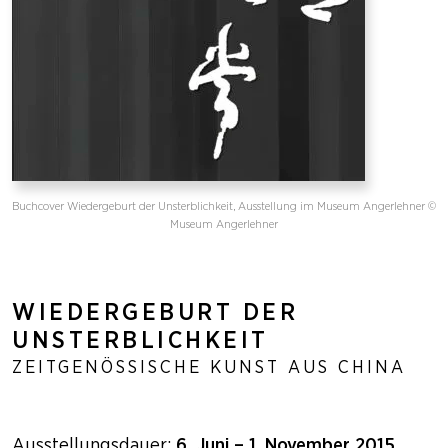
Buchcover Wiedergeburt der Unsterblichkeit, Ausstellung im Museum Angerlehner ©
Museum Angerlehner
WIEDERGEBURT DER
UNSTERBLICHKEIT
ZEITGENÖSSISCHE KUNST AUS CHINA
Ausstellungsdauer:
6. Juni – 1. November 2015