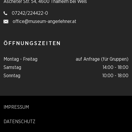
Ascheter Str. 54, 4600 Thalheim bei Wels
07242/224422-0
office@museum-angerlehner.at
ÖFFNUNGSZEITEN
Montag - Freitag
auf Anfrage (für Gruppen)
Samstag
14:00 - 18:00
Sonntag
10:00 - 18:00
IMPRESSUM
DATENSCHUTZ