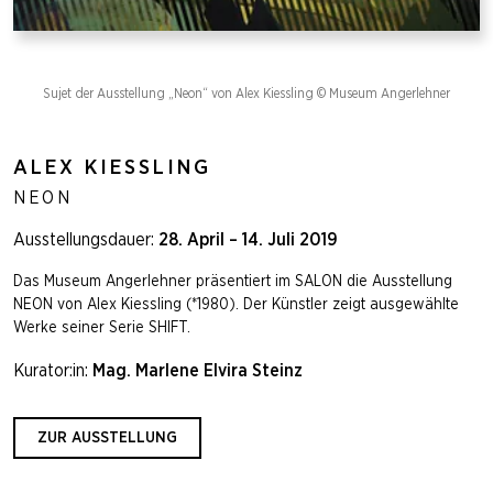
Sujet der Ausstellung „Neon“ von Alex Kiessling © Museum Angerlehner
ALEX KIESSLING
NEON
Ausstellungsdauer:
28. April – 14. Juli 2019
Das Museum Angerlehner präsentiert im SALON die Ausstellung
NEON von Alex Kiessling (*1980). Der Künstler zeigt ausgewählte
Werke seiner Serie SHIFT.
Kurator:in:
Mag. Marlene Elvira Steinz
ZUR AUSSTELLUNG