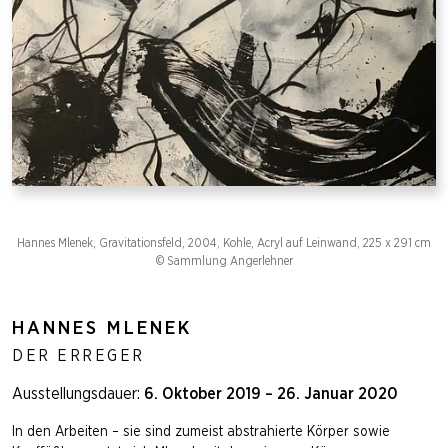
Hannes Mlenek, Gravitationsfeld, 2004, Kohle, Acryl auf Leinwand, 225 x 291 cm
© Sammlung Angerlehner
HANNES MLENEK
DER ERREGER
Ausstellungsdauer:
6. Oktober 2019 – 26. Januar 2020
In den Arbeiten – sie sind zumeist abstrahierte Körper sowie